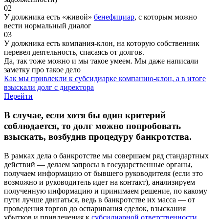
02
У должника есть «живой»
бенефициар
, с которым можно
вести нормальный диалог
03
У должника есть компания-клон, на которую собственник
перевел деятельность, спасаясь от долгов.
Да, так тоже можно и мы такое умеем. Мы даже написали
заметку про такое дело
Как мы привлекли к субсидиарке компанию-клон, а в итоге
взыскали долг с директора
Перейти
В случае, если хотя бы один критерий
соблюдается, то долг можно попробовать
взыскать, возбудив процедуру банкротства.
В рамках дела о банкротстве мы совершаем ряд стандартных
действий — делаем запросы в государственные органы,
получаем информацию от бывшего руководителя (если это
возможно и руководитель идет на контакт), анализируем
полученную информацию и принимаем решение, по какому
пути лучше двигаться, ведь в банкротстве их масса — от
проведения торгов до оспаривания сделок, взыскания
убытков и привлечения к
субсидиарной ответственности
.