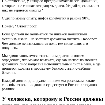
По статистике, у каждого предпринимателя есть должники,
которые не спешат возвращать долги. Угадайте, сколько из
них не вернется никогда?
Судя по моему опыту, цифра колеблется в районе 90%.
Почему? Ответ прост.
Если долгами не заниматься, то никакой волшебный
механизм извне не заставит должника платить. Наоборот.
Чем дольше не взыскивается долг, тем ниже шанс его
получить.
Мы давно занимаемся взысканием долгов и можем
определить, что можно взыскать, сделав несколько звонков
должнику, либо направив исполнительный лист в банк, а где
придется уходить в процедуру банкротства и судебные
баталии.
Каждый долг индивидуален и ниже мы расскажем, какие
способы взыскания долгов существует в России в текущих
реалиях.
У человека, которому в России должны