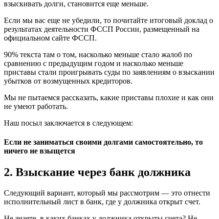
взыскивать долги, становится еще меньше.
Если мы вас еще не убедили, то почитайте итоговый доклад о
результатах деятельности ФССП России, размещенный на
официальном сайте ФССП.
90% текста там о том, насколько меньше стало жалоб по
сравнению с предыдущим годом и насколько меньше
приставы стали проигрывать суды по заявлениям о взыскании
убытков от возмущенных кредиторов.
Мы не пытаемся рассказать, какие приставы плохие и как они
не умеют работать.
Наш посыл заключается в следующем:
Если не заниматься своими долгами самостоятельно, то
ничего не взыщется
2. Взыскание через банк должника
Следующий вариант, который мы рассмотрим — это отнести
исполнительный лист в банк, где у должника открыт счет.
Не знаете, в каких банках у должника открыты счета? Не