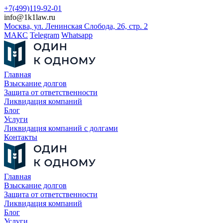
+7(499)119-92-01
info@1k1law.ru
Москва, ул. Ленинская Слобода, 26, стр. 2
МАКС
Telegram
Whatsapp
Главная
Взыскание долгов
Защита от ответственности
Ликвидация компаний
Блог
Услуги
Ликвидация компаний с долгами
Контакты
Главная
Взыскание долгов
Защита от ответственности
Ликвидация компаний
Блог
Услуги