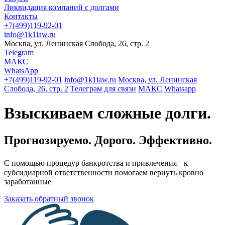
Ликвидация компаний с долгами
Контакты
+7(499)119-92-01
info@1k1law.ru
Москва, ул. Ленинская Слобода, 26, стр. 2
Telegram
МАКС
WhatsApp
+7(499)119-92-01
info@1k1law.ru
Москва, ул. Ленинская
Слобода, 26, стр. 2
Телеграм для связи
МАКС
Whatsapp
Взыскиваем сложные долги.
Прогнозируемо. Дорого. Эффективно.
С помощью процедур банкротства и привлечения к
субсидиарной ответственности помогаем вернуть кровно
заработанные
Заказать обратный звонок