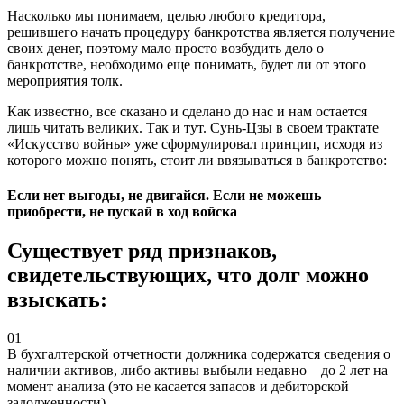
Насколько мы понимаем, целью любого кредитора,
решившего начать процедуру банкротства является получение
своих денег, поэтому мало просто возбудить дело о
банкротстве, необходимо еще понимать, будет ли от этого
мероприятия толк.
Как известно, все сказано и сделано до нас и нам остается
лишь читать великих. Так и тут. Сунь-Цзы в своем трактате
«Искусство войны» уже сформулировал принцип, исходя из
которого можно понять, стоит ли ввязываться в банкротство:
Если нет выгоды, не двигайся. Если не можешь
приобрести, не пускай в ход войска
Существует ряд признаков,
свидетельствующих, что долг можно
взыскать:
01
В бухгалтерской отчетности должника содержатся сведения о
наличии активов, либо активы выбыли недавно – до 2 лет на
момент анализа (это не касается запасов и дебиторской
задолженности)