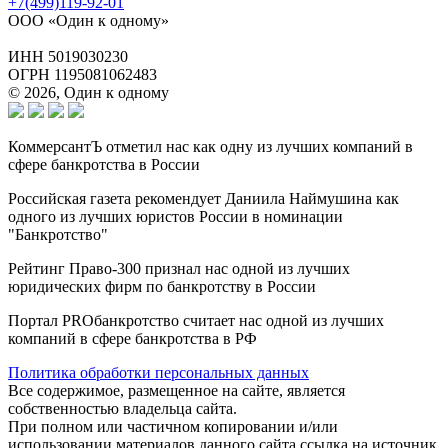
+7(499)119-92-01
ООО «Один к одному»
ИНН 5019030230
ОГРН 1195081062483
© 2026, Один к одному
КоммерсантЪ отметил нас как одну из лучших компаний в
сфере банкротства в России
Российская газета рекомендует Даниила Наймушина как
одного из лучших юристов России в номинации
"Банкротство"
Рейтинг Право-300 признал нас одной из лучших
юридических фирм по банкротству в России
Портал PROбанкротство считает нас одной из лучших
компаний в сфере банкротства в РФ
Политика обработки персональных данных
Все содержимое, размещенное на сайте, является
собственностью владельца сайта.
При полном или частичном копировании и/или
использовании материалов данного сайта ссылка на источник