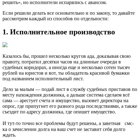
решить», но исполнители испарялись с авансом.
Если решили делать все основательно и по закону, то давайте
рассмотрим каждый из способов по отдельности:
1. Исполнительное производство
Казалось бы, прошел несколько кругов ада, доказывая свою
правоту, потратил десятки часов на длинные очереди в
судебных коридорах, а иногда еще и несколько сотен тысяч
рублей на юристов и вот, ты обладатель красивой бумажки
под названием исполнительный лист.
Дело за малым — подай лист в службу судебных приставов по
месту нахождения должника, а дальше система сделаем всё
сама — арестует счета и имущество, вызовет директора на
опрос, где припугнет его разного рода последствиями, а также
съездит по адресу должника, где опишет имущество.
И тут-то точно все проблемы будут решены, а заветная смс-
ка о зачислении долга на ваш счет не заставит себя долго
ждать.