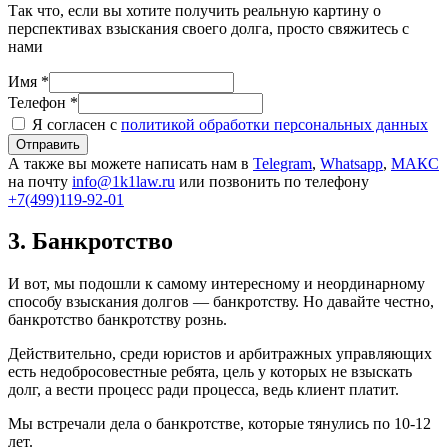
Так что, если вы хотите получить реальную картину о
перспективах взыскания своего долга, просто свяжитесь с
нами
Имя *
Телефон *
Я согласен с
политикой обработки персональных данных
Отправить
А также вы можете написать нам в
Telegram
,
Whatsapp
,
МАКС
на почту
info@1k1law.ru
или позвонить по телефону
+7(499)119-92-01
3. Банкротство
И вот, мы подошли к самому интересному и неординарному
способу взыскания долгов — банкротству. Но давайте честно,
банкротство банкротству рознь.
Действительно, среди юристов и арбитражных управляющих
есть недобросовестные ребята, цель у которых не взыскать
долг, а вести процесс ради процесса, ведь клиент платит.
Мы встречали дела о банкротстве, которые тянулись по 10-12
лет.