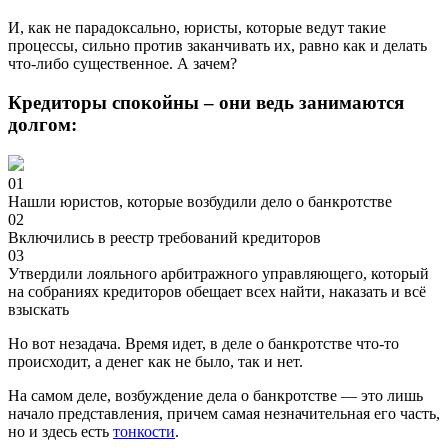
И, как не парадоксально, юристы, которые ведут такие
процессы, сильно против заканчивать их, равно как и делать
что-либо существенное. А зачем?
Кредиторы спокойны – они ведь занимаются
долгом:
01
Нашли юристов, которые возбудили дело о банкротстве
02
Включились в реестр требований кредиторов
03
Утвердили лояльного арбитражного управляющего, который
на собраниях кредиторов обещает всех найти, наказать и всё
взыскать
Но вот незадача. Время идет, в деле о банкротстве что-то
происходит, а денег как не было, так и нет.
На самом деле, возбуждение дела о банкротстве — это лишь
начало представления, причем самая незначительная его часть,
но и здесь есть
тонкости
.