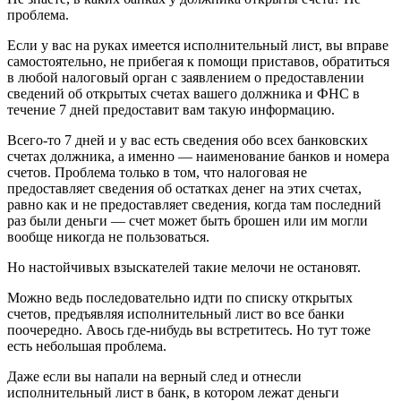
проблема.
Если у вас на руках имеется исполнительный лист, вы вправе
самостоятельно, не прибегая к помощи приставов, обратиться
в любой налоговый орган с заявлением о предоставлении
сведений об открытых счетах вашего должника и ФНС в
течение 7 дней предоставит вам такую информацию.
Всего-то 7 дней и у вас есть сведения обо всех банковских
счетах должника, а именно — наименование банков и номера
счетов. Проблема только в том, что налоговая не
предоставляет сведения об остатках денег на этих счетах,
равно как и не предоставляет сведения, когда там последний
раз были деньги — счет может быть брошен или им могли
вообще никогда не пользоваться.
Но настойчивых взыскателей такие мелочи не остановят.
Можно ведь последовательно идти по списку открытых
счетов, предъявляя исполнительный лист во все банки
поочередно. Авось где-нибудь вы встретитесь. Но тут тоже
есть небольшая проблема.
Даже если вы напали на верный след и отнесли
исполнительный лист в банк, в котором лежат деньги