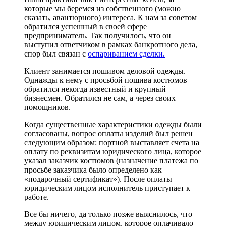
которые мы беремся из собственного (можно
сказать, авантюрного) интереса.
К нам за советом
обратился успешный в своей сфере
предприниматель. Так получилось, что он
выступил ответчиком в рамках банкротного дела,
спор был связан с
оспариванием сделки.
Клиент занимается пошивом деловой одежды.
Однажды к нему с просьбой пошива костюмов
обратился некогда известный и крупный
бизнесмен. Обратился не сам, а через своих
помощников.
Когда существенные характеристики одежды были
согласованы, вопрос оплаты изделий был решен
следующим образом: портной выставляет счета на
оплату по реквизитам юридического лица, которое
указал заказчик костюмов (назначение платежа по
просьбе заказчика было определено как
«подарочный сертификат»). После оплаты
юридическим лицом исполнитель приступает к
работе.
Все бы ничего, да только позже выяснилось, что
между юридическим лицом, которое оплачивало