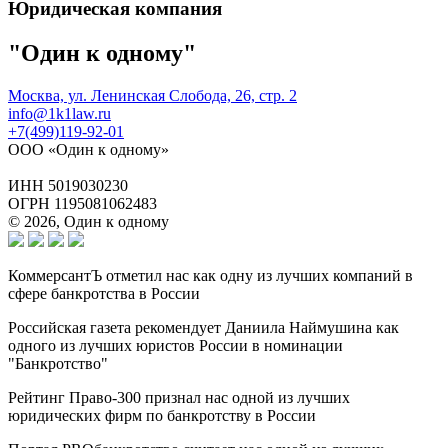
Юридическая компания
"Один к одному"
Москва, ул. Ленинская Слобода, 26, стр. 2
info@1k1law.ru
+7(499)119-92-01
ООО «Один к одному»
ИНН 5019030230
ОГРН 1195081062483
© 2026, Один к одному
КоммерсантЪ отметил нас как одну из лучших компаний в
сфере банкротства в России
Российская газета рекомендует Даниила Наймушина как
одного из лучших юристов России в номинации
"Банкротство"
Рейтинг Право-300 признал нас одной из лучших
юридических фирм по банкротству в России