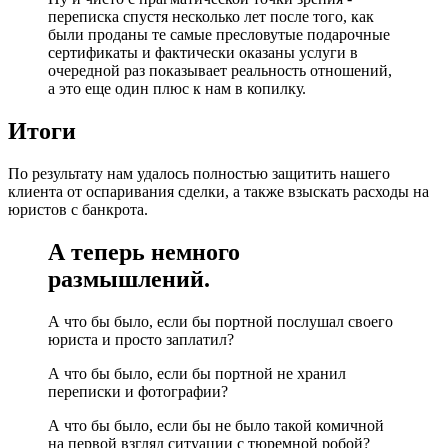
переписка спустя несколько лет после того, как
были проданы те самые пресловутые подарочные
сертификаты и фактически оказаны услуги в
очередной раз показывает реальность отношений,
а это еще один плюс к нам в копилку.
Итоги
По результату нам удалось полностью защитить нашего
клиента от оспаривания сделки, а также взыскать расходы на
юристов с банкрота.
А теперь немного
размышлений.
А что бы было, если бы портной послушал своего
юриста и просто заплатил?
А что бы было, если бы портной не хранил
переписки и фотографии?
А что бы было, если бы не было такой комичной
на первой взгляд ситуации с тюремной робой?