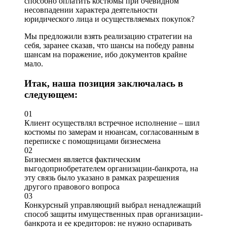
способно оплатить костюмы при очевидном
несовпадении характера деятельности
юридического лица и осуществляемых покупок?
Мы предложили взять реализацию стратегии на
себя, заранее сказав, что шансы на победу равны
шансам на поражение, ибо документов крайне
мало.
Итак, наша позиция заключалась в
следующем:
01
Клиент осуществлял встречное исполнение – шил
костюмы по замерам и нюансам, согласованным в
переписке с помощницами бизнесмена
02
Бизнесмен является фактическим
выгодоприобретателем организации-банкрота, на
эту связь было указано в рамках разрешения
другого правового вопроса
03
Конкурсный управляющий выбрал ненадлежащий
способ защиты имущественных прав организации-
банкрота и ее кредиторов: не нужно оспаривать