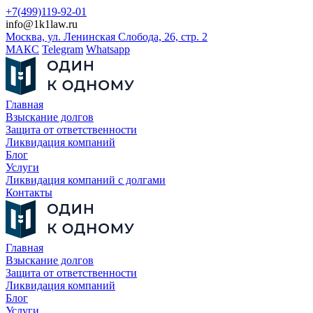
+7(499)119-92-01
info@1k1law.ru
Москва, ул. Ленинская Слобода, 26, стр. 2
МАКС
Telegram
Whatsapp
Главная
Взыскание долгов
Защита от ответственности
Ликвидация компаний
Блог
Услуги
Ликвидация компаний с долгами
Контакты
Главная
Взыскание долгов
Защита от ответственности
Ликвидация компаний
Блог
Услуги