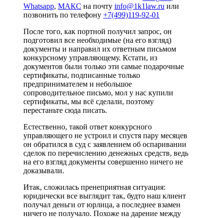
Whatsapp
,
МАКС
на почту
info@1k1law.ru
или
позвонить по телефону
+7(499)119-92-01
После того, как портной получил запрос, он
подготовил все необходимые (на его взгляд)
документы и направил их ответным письмом
конкурсному управляющему. Кстати, из
документов были только эти самые подарочные
сертификаты, подписанные только
предпринимателем и небольшое
сопроводительное письмо, мол у нас купили
сертификаты, мы всё сделали, поэтому
перестаньте сюда писать.
Естественно, такой ответ конкурсного
управляющего не устроил и спустя пару месяцев
он обратился в суд с заявлением об оспаривании
сделок по перечислению денежных средств, ведь
на его взгляд документы совершенно ничего не
доказывали.
Итак, сложилась пренеприятная ситуация:
юридически все выглядит так, будто наш клиент
получал деньги от юрлица, а последнее взамен
ничего не получало. Похоже на дарение между