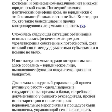
костюмы, и бизнесменом-заказчиком нет никакой
юридической связи. Последний являлся
фактическим бенефициаром, но юридически с
этой компанией никак связан не был. Кстати, про
то, кто такие бенефициары и прочих
контролирующих лиц можно почитать
тут
.
Сложилась следующая ситуация: организация
использовалась физическим лицом для
удовлетворения собственных потребностей, хотя
никакой связи между двумя этими субъектами и в
помине не было.
И вот наступил момент, ради которого мы все
здесь собрались – юридическое лицо,
выполнявшее функции покупателя, признано
банкротом.
Для начала конкурсный управляющий провел
рутинную работу - сделал запросы в
государственные органы и банки, истребовал
документацию у бывшего руководителя, провел
инвентаризацию и после того, как
первоначальные мероприятия в процедуре были
выполнены, управляющий сел анализировать