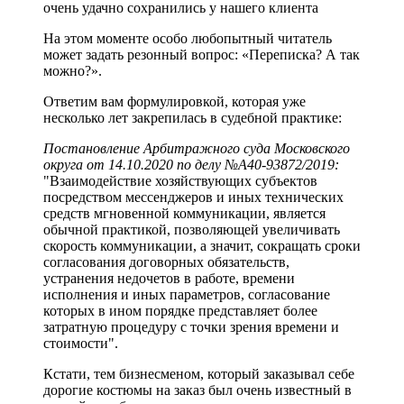
очень удачно сохранились у нашего клиента
На этом моменте особо любопытный читатель
может задать резонный вопрос: «Переписка? А так
можно?».
Ответим вам формулировкой, которая уже
несколько лет закрепилась в судебной практике:
Постановление Арбитражного суда Московского
округа от 14.10.2020 по делу №А40-93872/2019:
"Взаимодействие хозяйствующих субъектов
посредством мессенджеров и иных технических
средств мгновенной коммуникации, является
обычной практикой, позволяющей увеличивать
скорость коммуникации, а значит, сокращать сроки
согласования договорных обязательств,
устранения недочетов в работе, времени
исполнения и иных параметров, согласование
которых в ином порядке представляет более
затратную процедуру с точки зрения времени и
стоимости".
Кстати, тем бизнесменом, который заказывал себе
дорогие костюмы на заказ был очень известный в