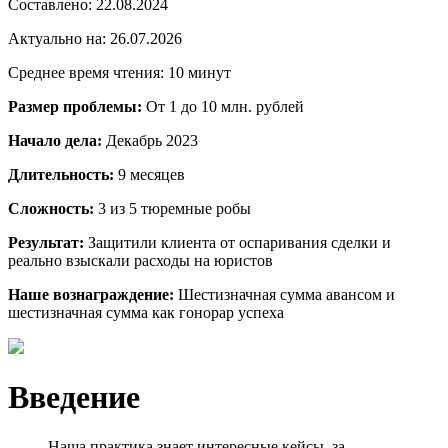
Составлено:
22.08.2024
Актуально на:
26.07.2026
Среднее время чтения: 10 минут
Размер проблемы:
От 1 до 10 млн. рублей
Начало дела:
Декабрь 2023
Длительность:
9 месяцев
Сложность:
3 из 5 тюремные робы
Результат:
Защитили клиента от оспаривания сделки и
реально взыскали расходы на юристов
Наше вознаграждение:
Шестизначная сумма авансом и
шестизначная сумма как гонорар успеха
Введение
Наша практика знает интересные кейсы, за