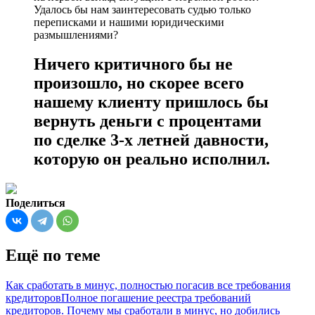
Удалось бы нам заинтересовать судью только
переписками и нашими юридическими
размышлениями?
Ничего критичного бы не
произошло, но скорее всего
нашему клиенту пришлось бы
вернуть деньги с процентами
по сделке 3-х летней давности,
которую он реально исполнил.
Поделиться
Ещё по теме
Как сработать в минус, полностью погасив все требования
кредиторов
Полное погашение реестра требований
кредиторов. Почему мы сработали в минус, но добились