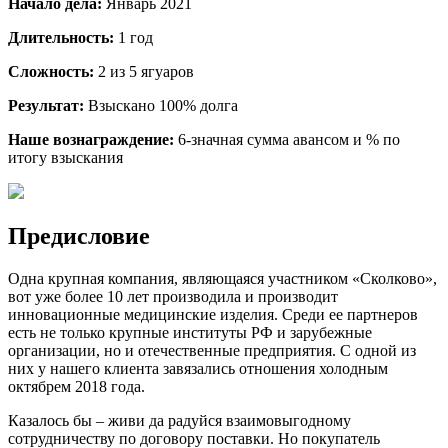
Начало дела:
Январь 2021
Длительность:
1 год
Сложность:
2 из 5 ягуаров
Результат:
Взыскано 100% долга
Наше вознаграждение:
6-значная сумма авансом и % по
итогу взыскания
Предисловие
Одна крупная компания, являющаяся участником «Сколково»,
вот уже более 10 лет производила и производит
инновационные медицинские изделия. Среди ее партнеров
есть не только крупные институты РФ и зарубежные
организации, но и отечественные предприятия. С одной из
них у нашего клиента завязались отношения холодным
октябрем 2018 года.
Казалось бы – живи да радуйся взаимовыгодному
сотрудничеству по договору поставки. Но покупатель