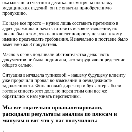
оказался не из честного десятка: несмотря на поставку
медицинских изделий, он не оплатил приобретенную
продукцию.
По идее все просто – нужно лишь составить претензию в
адрес должника и начать готовить исковое заявление, но
нюанс был в том, что наш клиент попросту не знал, к кому
именно предъявлять требования. Изначально в поставке было
замешано аж 3 покупателя.
Масло в огонь подливали обстоятельства дела: часть
документов не была подписана, что затрудняло определение
общего сальдо.
Ситуация выглядела тупиковой – нашему будущему клиенту
уже пророчили провал во взыскании и безнадежность
задолженности. Финансовый директор и бухгалтеры были
готовы списать этот долг, но перед этим они все же
обратились к нам узнать перспективы.
Мы все тщательно проанализировали,
раскидали результаты анализа по плюсам и
минусам и вот что у нас получилось:
+