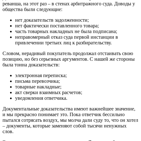
реванша, на этот раз – в стенах арбитражного суда. Доводы у
общества были следующие:
нет доказательств задолженности;
нет фактически поставленного товара;
часть товарных накладных не была подписана;
неправомерный отказ суда первой инстанции в
привлечении третьих лиц к разбирательству.
Словом, нерадивый покупатель продолжал отстаивать свою
позицию, но без серьезных аргументов. С нашей же стороны
была тонна доказательств:
электронная переписка;
письма перевозчика;
товарные накладные;
акт сверки взаимных расчетов;
уведомления ответчика.
Документальные доказательства имеют важнейшее значение,
и мы прекрасно понимает это. Пока ответчик бессильно
пытался сотрясать воздух, мы молча дали суду то, что он хотел
– документы, которые заменяют собой тысячи ненужных
слов.