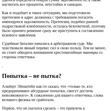
насчитать все проценты, неустойки и санкции.
Как и подобает в таких ситуациях, мы подготовили
претензию в адрес должника с требованием погасить
имеющуюся задолженность. Претензия, подобно ранней
подростковой влюбленности, осталась безответной, поэтому
было принято решение сразу же приступить к составлению
искового заявления.
Судебные баталии начались в арбитражном суде. Мы
чувствовали явный перевес сил в свою пользу. Тем не менее,
не стоит обходить вниманием хрестоматийные маневры со
стороны ответчика.
Попытка – не пытка?
Альберт Эйнштейн как-то сказал, что «только те, кто
предпринимают абсурдные попытки, смогут достичь
невозможного». К сожалению для нашего ответчика, слова
великого физика не сработали.
Первое, что он пытался сделать – это привлечь к