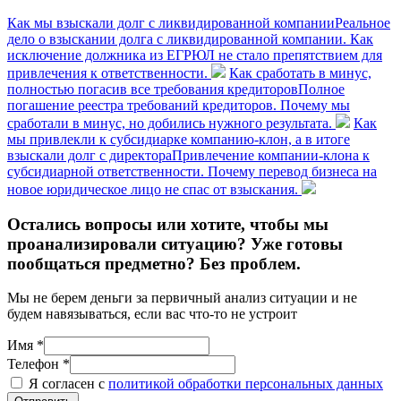
Как мы взыскали долг с ликвидированной компании
Реальное
дело о взыскании долга с ликвидированной компании. Как
исключение должника из ЕГРЮЛ не стало препятствием для
привлечения к ответственности.
Как сработать в минус,
полностью погасив все требования кредиторов
Полное
погашение реестра требований кредиторов. Почему мы
сработали в минус, но добились нужного результата.
Как
мы привлекли к субсидиарке компанию-клон, а в итоге
взыскали долг с директора
Привлечение компании-клона к
субсидиарной ответственности. Почему перевод бизнеса на
новое юридическое лицо не спас от взыскания.
Остались вопросы или хотите, чтобы мы
проанализировали ситуацию? Уже готовы
пообщаться предметно? Без проблем.
Мы не берем деньги за первичный анализ ситуации и не
будем навязываться, если вас что-то не устроит
Имя *
Телефон *
Я согласен с
политикой обработки персональных данных