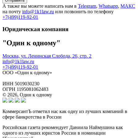
Отправить
А также вы можете написать нам в
Telegram
,
Whatsapp
,
МАКС
на почту
info@1k1law.ru
или позвонить по телефону
+7(499)119-92-01
Юридическая компания
"Один к одному"
Москва, ул. Ленинская Слобода, 26, стр. 2
info@1k1law.ru
+7(499)119-92-01
ООО «Один к одному»
ИНН 5019030230
ОГРН 1195081062483
© 2026, Один к одному
КоммерсантЪ отметил нас как одну из лучших компаний в
сфере банкротства в России
Российская газета рекомендует Даниила Наймушина как
одного из лучших юристов России в номинации