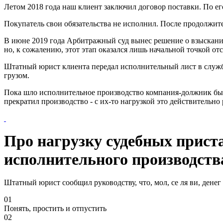
Летом 2018 года наш клиент заключил договор поставки. По его
Покупатель свои обязательства не исполнил. После продолжит
В июне 2019 года Арбитражный суд вынес решение о взыскании
но, к сожалению, этот этап оказался лишь начальной точкой от
Штатный юрист клиента передал исполнительный лист в службу
грузом.
Пока шло исполнительное производство компания-должник был
прекратил производство - с их-то нагрузкой это действительно
Про нагрузку судебных прист
исполнительного производст
Штатный юрист сообщил руководству, что, мол, се ля ви, денег
01
Понять, простить и отпустить
02