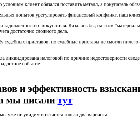
 условиям клиент обязался поставить металл, а покупатель обяза
ельных попыток урегулировать финансовый конфликт, наш клиен
 задолженности с покупателя. Казалось бы, на этом “материал
счета достаточно сложного дела.
 судебных приставов, но судебные приставы не смогли ничего 
а ликвидирована налоговой по причине недостоверности сведе
 радостное событие.
авов и эффективность взыскан
ва мы писали
тут
 мы уже не увидим и остается только два варианта: