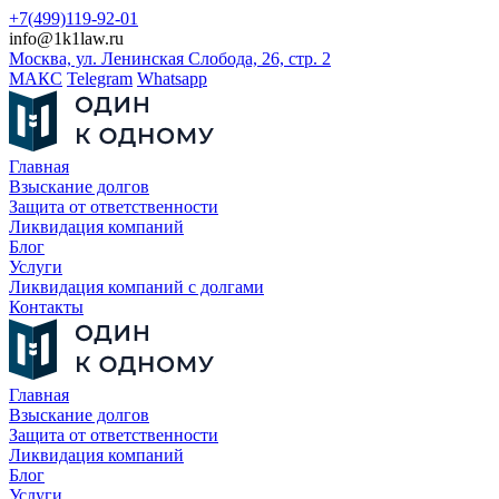
+7(499)119-92-01
info@1k1law.ru
Москва, ул. Ленинская Слобода, 26, стр. 2
МАКС
Telegram
Whatsapp
Главная
Взыскание долгов
Защита от ответственности
Ликвидация компаний
Блог
Услуги
Ликвидация компаний с долгами
Контакты
Главная
Взыскание долгов
Защита от ответственности
Ликвидация компаний
Блог
Услуги