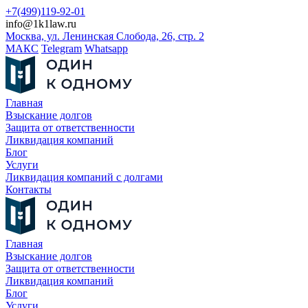
+7(499)119-92-01
info@1k1law.ru
Москва, ул. Ленинская Слобода, 26, стр. 2
МАКС
Telegram
Whatsapp
Главная
Взыскание долгов
Защита от ответственности
Ликвидация компаний
Блог
Услуги
Ликвидация компаний с долгами
Контакты
Главная
Взыскание долгов
Защита от ответственности
Ликвидация компаний
Блог
Услуги