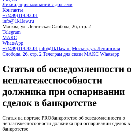
Ликвидация компаний с долгами
Контакты
+7(499)119-92-01
info@1k1law.ru
Москва, ул. Ленинская Слобода, 26, стр. 2
Telegram
МАКС
WhatsApp
+7(499)119-92-01
info@1k1law.ru
Москва, ул. Ленинская
Слобода, 26, стр. 2
Телеграм для связи
МАКС
Whatsapp
Статья об осведомленности о
неплатежеспособности
должника при оспаривании
сделок в банкротстве
Статья на портале PROбанкротство об осведомленности о
неплатежеспособности должника при оспаривании сделок в
банкротстве