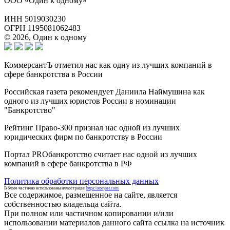
ООО «Один к одному»
ИНН 5019030230
ОГРН 1195081062483
© 2026, Один к одному
КоммерсантЪ отметил нас как одну из лучших компаний в
сфере банкротства в России
Российская газета рекомендует Даниила Наймушина как
одного из лучших юристов России в номинации
"Банкротство"
Рейтинг Право-300 признал нас одной из лучших
юридических фирм по банкротству в России
Портал PROбанкротство считает нас одной из лучших
компаний в сфере банкротства в РФ
Политика обработки персональных данных
В блоге частично использованы иллюстрации
https://storyset.com/
Все содержимое, размещенное на сайте, является
собственностью владельца сайта.
При полном или частичном копировании и/или
использовании материалов данного сайта ссылка на источник