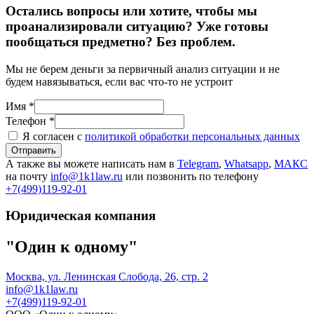
Остались вопросы или хотите, чтобы мы
проанализировали ситуацию? Уже готовы
пообщаться предметно? Без проблем.
Мы не берем деньги за первичный анализ ситуации и не
будем навязываться, если вас что-то не устроит
Имя *
Телефон *
Я согласен с
политикой обработки персональных данных
Отправить
А также вы можете написать нам в
Telegram
,
Whatsapp
,
МАКС
на почту
info@1k1law.ru
или позвонить по телефону
+7(499)119-92-01
Юридическая компания
"Один к одному"
Москва, ул. Ленинская Слобода, 26, стр. 2
info@1k1law.ru
+7(499)119-92-01