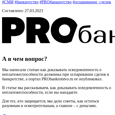
#СМИ
#банкротство
#PROбанкротство
#оспаривание_сделок
Составлено:
27.03.2023
А в чем вопрос?
Мы написали статью как доказывать осведомленность о
неплатежеспособности должника при оспаривании сделок в
банкротстве, а портал PRObankrotstvo.ru ее опубликовал.
В статье мы рассказываем, как доказывать осведомленность о
неплатежеспособности, если вы нападаете.
Для тех, кто защищается, мы дали советы, как остаться
разумным и осмотрительным, а главное – с деньгами.