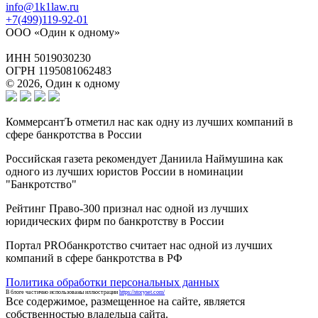
info@1k1law.ru
+7(499)119-92-01
ООО «Один к одному»
ИНН 5019030230
ОГРН 1195081062483
© 2026, Один к одному
КоммерсантЪ отметил нас как одну из лучших компаний в
сфере банкротства в России
Российская газета рекомендует Даниила Наймушина как
одного из лучших юристов России в номинации
"Банкротство"
Рейтинг Право-300 признал нас одной из лучших
юридических фирм по банкротству в России
Портал PROбанкротство считает нас одной из лучших
компаний в сфере банкротства в РФ
Политика обработки персональных данных
В блоге частично использованы иллюстрации
https://storyset.com/
Все содержимое, размещенное на сайте, является
собственностью владельца сайта.