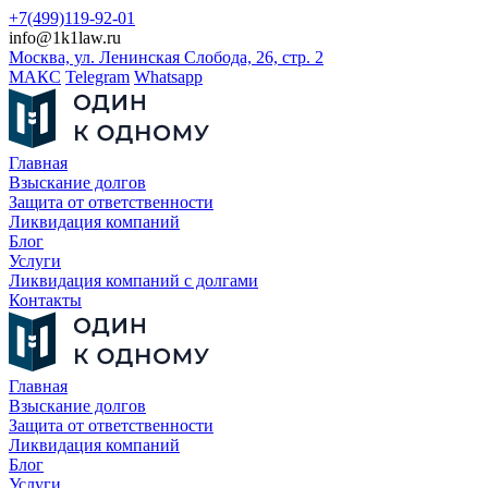
+7(499)119-92-01
info@1k1law.ru
Москва, ул. Ленинская Слобода, 26, стр. 2
МАКС
Telegram
Whatsapp
Главная
Взыскание долгов
Защита от ответственности
Ликвидация компаний
Блог
Услуги
Ликвидация компаний с долгами
Контакты
Главная
Взыскание долгов
Защита от ответственности
Ликвидация компаний
Блог
Услуги