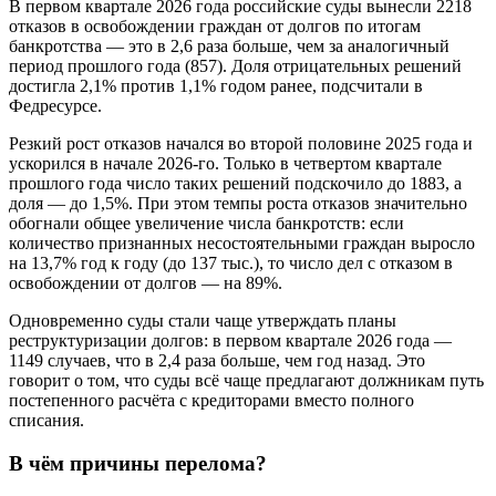
В первом квартале 2026 года российские суды вынесли 2218
отказов в освобождении граждан от долгов по итогам
банкротства — это в 2,6 раза больше, чем за аналогичный
период прошлого года (857). Доля отрицательных решений
достигла 2,1% против 1,1% годом ранее, подсчитали в
Федресурсе.
Резкий рост отказов начался во второй половине 2025 года и
ускорился в начале 2026-го. Только в четвертом квартале
прошлого года число таких решений подскочило до 1883, а
доля — до 1,5%. При этом темпы роста отказов значительно
обогнали общее увеличение числа банкротств: если
количество признанных несостоятельными граждан выросло
на 13,7% год к году (до 137 тыс.), то число дел с отказом в
освобождении от долгов — на 89%.
Одновременно суды стали чаще утверждать планы
реструктуризации долгов: в первом квартале 2026 года —
1149 случаев, что в 2,4 раза больше, чем год назад. Это
говорит о том, что суды всё чаще предлагают должникам путь
постепенного расчёта с кредиторами вместо полного
списания.
В чём причины перелома?