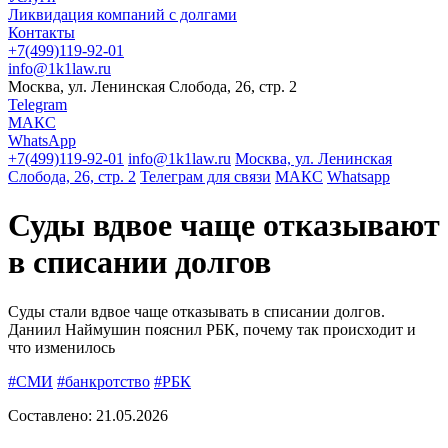
Ликвидация компаний с долгами
Контакты
+7(499)119-92-01
info@1k1law.ru
Москва, ул. Ленинская Слобода, 26, стр. 2
Telegram
МАКС
WhatsApp
+7(499)119-92-01
info@1k1law.ru
Москва, ул. Ленинская
Слобода, 26, стр. 2
Телеграм для связи
МАКС
Whatsapp
Суды вдвое чаще отказывают
в списании долгов
Суды стали вдвое чаще отказывать в списании долгов.
Даниил Наймушин пояснил РБК, почему так происходит и
что изменилось
#СМИ
#банкротство
#РБК
Составлено:
21.05.2026