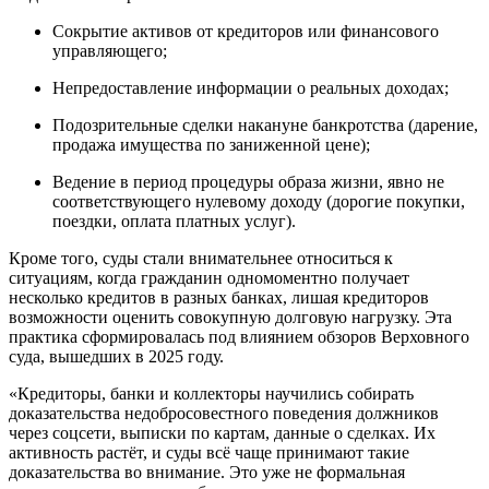
Сокрытие активов от кредиторов или финансового
управляющего;
Непредоставление информации о реальных доходах;
Подозрительные сделки накануне банкротства (дарение,
продажа имущества по заниженной цене);
Ведение в период процедуры образа жизни, явно не
соответствующего нулевому доходу (дорогие покупки,
поездки, оплата платных услуг).
Кроме того, суды стали внимательнее относиться к
ситуациям, когда гражданин одномоментно получает
несколько кредитов в разных банках, лишая кредиторов
возможности оценить совокупную долговую нагрузку. Эта
практика сформировалась под влиянием обзоров Верховного
суда, вышедших в 2025 году.
«Кредиторы, банки и коллекторы научились собирать
доказательства недобросовестного поведения должников
через соцсети, выписки по картам, данные о сделках. Их
активность растёт, и суды всё чаще принимают такие
доказательства во внимание. Это уже не формальная