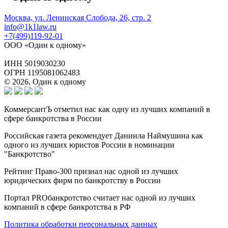
Москва, ул. Ленинская Слобода, 26, стр. 2
info@1k1law.ru
+7(499)119-92-01
ООО «Один к одному»
ИНН 5019030230
ОГРН 1195081062483
© 2026, Один к одному
КоммерсантЪ отметил нас как одну из лучших компаний в
сфере банкротства в России
Российская газета рекомендует Даниила Наймушина как
одного из лучших юристов России в номинации
"Банкротство"
Рейтинг Право-300 признал нас одной из лучших
юридических фирм по банкротству в России
Портал PROбанкротство считает нас одной из лучших
компаний в сфере банкротства в РФ
Политика обработки персональных данных