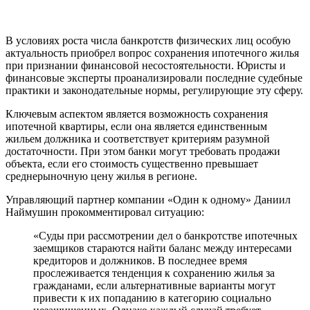
В условиях роста числа банкротств физических лиц особую
актуальность приобрел вопрос сохранения ипотечного жилья
при признании финансовой несостоятельности. Юристы и
финансовые эксперты проанализировали последние судебные
практики и законодательные нормы, регулирующие эту сферу.
Ключевым аспектом является возможность сохранения
ипотечной квартиры, если она является единственным
жильем должника и соответствует критериям разумной
достаточности. При этом банки могут требовать продажи
объекта, если его стоимость существенно превышает
среднерыночную цену жилья в регионе.
Управляющий партнер компании «Один к одному» Даниил
Наймушин прокомментировал ситуацию:
«Суды при рассмотрении дел о банкротстве ипотечных
заемщиков стараются найти баланс между интересами
кредиторов и должников. В последнее время
прослеживается тенденция к сохранению жилья за
гражданами, если альтернативные варианты могут
привести к их попаданию в категорию социально