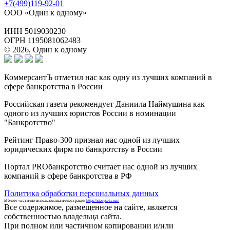
+7(499)119-92-01
ООО «Один к одному»
ИНН 5019030230
ОГРН 1195081062483
© 2026, Один к одному
КоммерсантЪ отметил нас как одну из лучших компаний в
сфере банкротства в России
Российская газета рекомендует Даниила Наймушина как
одного из лучших юристов России в номинации
"Банкротство"
Рейтинг Право-300 признал нас одной из лучших
юридических фирм по банкротству в России
Портал PROбанкротство считает нас одной из лучших
компаний в сфере банкротства в РФ
Политика обработки персональных данных
В блоге частично использованы иллюстрации
https://storyset.com/
Все содержимое, размещенное на сайте, является
собственностью владельца сайта.
При полном или частичном копировании и/или