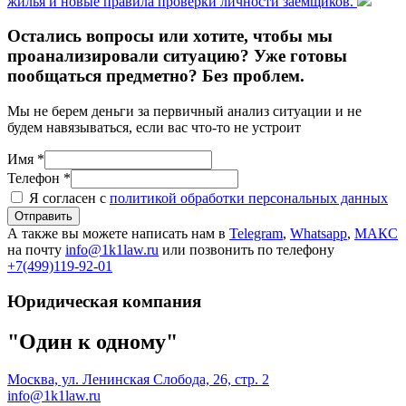
жилья и новые правила проверки личности заёмщиков.
Остались вопросы или хотите, чтобы мы
проанализировали ситуацию? Уже готовы
пообщаться предметно? Без проблем.
Мы не берем деньги за первичный анализ ситуации и не
будем навязываться, если вас что-то не устроит
Имя *
Телефон *
Я согласен с
политикой обработки персональных данных
Отправить
А также вы можете написать нам в
Telegram
,
Whatsapp
,
МАКС
на почту
info@1k1law.ru
или позвонить по телефону
+7(499)119-92-01
Юридическая компания
"Один к одному"
Москва, ул. Ленинская Слобода, 26, стр. 2
info@1k1law.ru