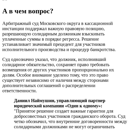
А в чем вопрос?
Арбитражный суд Московского округа в кассационной
инстанции поддержал важную правовую позицию,
разрешающую солидарным должникам взыскивать
уплаченные суммы в порядке регресса. Решение
устанавливает значимый прецедент для участников
исполнительного производства и процедур банкротства.
Суд однозначно указал, что должник, исполнивший
солидарное обязательство, сохраняет право требовать
возмещения от других участников пропорционально их
долям. Особое внимание уделено тому, что это право
существует независимо от наличия между сторонами
дополнительных соглашений о распределении
ответственности.
Даниил Наймушин, управляющий партнер
юридической компании «Один к одному»:
"Принятое решение создает важные гарантии для
добросовестных участников гражданского оборота. Суд
четко обозначил, что внутренние договоренности между
солидарными должниками не могут ограничивать