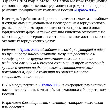
3 декабря 2024 года в отеле The Carlton Moscow традиционно
состоялась торжественная церемония награждения лидеров
рейтинга юридических компаний России
«Право-300»
.
Ежегодный рейтинг от Право.ru является самым масштабным
и ожидаемым национальным исследованием юридического
рынка, в основе которого лежит оценка проектного опыта
юридических фирм, а также отзывы клиентов относительно
качества, уровня сервиса и соотношения стоимости и качества
оказанных юридических услуг.
Рейтинг
«Право-300»
обладает высокой репутацией и идет
по пути постоянного развития. Ведущие российские и
международные фирмы отмечают важное значение
рейтинга для рынка и бизнеса.состоит из трёх категорий:
лучшие компании по финансовым и статистическим
показателям, лучшие компании по отраслям права,
специальные номинации.
В 2024 году рейтинг
«Право-300»
в очередной раз включил
нас в число лучших компаний, занимающихся банкротством в
России.
Выражаем благодарность клиентам, которые оказывают
нам доверие!