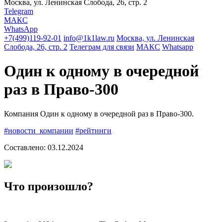
Москва, ул. Ленинская Слобода, 26, стр. 2
Telegram
МАКС
WhatsApp
+7(499)119-92-01
info@1k1law.ru
Москва, ул. Ленинская
Слобода, 26, стр. 2
Телеграм для связи
МАКС
Whatsapp
Один к одному в очередной
раз в Право-300
Компания Один к одному в очередной раз в Право-300.
#новости_компании
#рейтинги
Составлено:
03.12.2024
Что произошло?