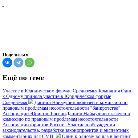
Поделиться
Ещё по теме
Участие в Юридическом форуме Средиземья
Компания Один
к Одному приняла участие в Юридическом форуме
Средиземья
Даниил Наймушин включён в комиссию по
правовым проблемам несостоятельности "банкротства"
Ассоциации Юристов России
Даниил Наймушин включён в
комиссию по правовым проблемам несостоятельности
Ассоциации юристов России. Участие в обсуждении
законодательства, разработке законопроектов и экспертных
комментариях для СМИ.
Один к одному вошла в рейтинг