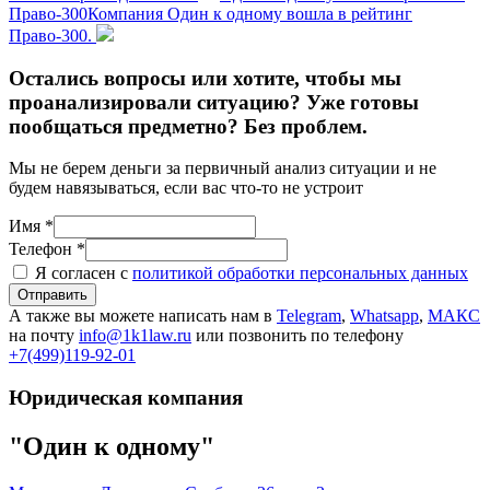
Право-300
Компания Один к одному вошла в рейтинг
Право-300.
Остались вопросы или хотите, чтобы мы
проанализировали ситуацию? Уже готовы
пообщаться предметно? Без проблем.
Мы не берем деньги за первичный анализ ситуации и не
будем навязываться, если вас что-то не устроит
Имя *
Телефон *
Я согласен с
политикой обработки персональных данных
Отправить
А также вы можете написать нам в
Telegram
,
Whatsapp
,
МАКС
на почту
info@1k1law.ru
или позвонить по телефону
+7(499)119-92-01
Юридическая компания
"Один к одному"