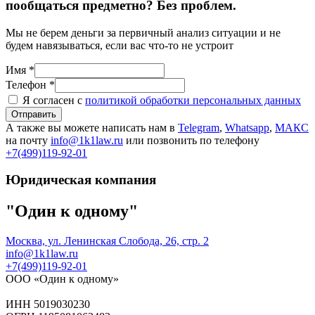
пообщаться предметно? Без проблем.
Мы не берем деньги за первичный анализ ситуации и не
будем навязываться, если вас что-то не устроит
Имя *
Телефон *
Я согласен с
политикой обработки персональных данных
Отправить
А также вы можете написать нам в
Telegram
,
Whatsapp
,
МАКС
на почту
info@1k1law.ru
или позвонить по телефону
+7(499)119-92-01
Юридическая компания
"Один к одному"
Москва, ул. Ленинская Слобода, 26, стр. 2
info@1k1law.ru
+7(499)119-92-01
ООО «Один к одному»
ИНН 5019030230