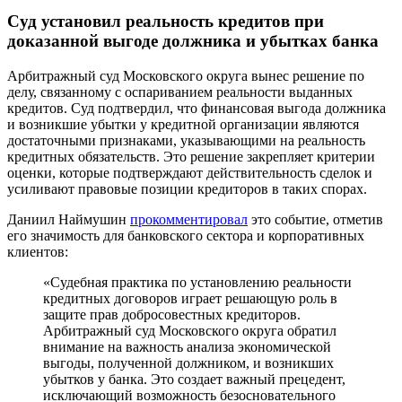
Суд установил реальность кредитов при
доказанной выгоде должника и убытках банка
Арбитражный суд Московского округа вынес решение по
делу, связанному с оспариванием реальности выданных
кредитов. Суд подтвердил, что финансовая выгода должника
и возникшие убытки у кредитной организации являются
достаточными признаками, указывающими на реальность
кредитных обязательств. Это решение закрепляет критерии
оценки, которые подтверждают действительность сделок и
усиливают правовые позиции кредиторов в таких спорах.
Даниил Наймушин
прокомментировал
это событие, отметив
его значимость для банковского сектора и корпоративных
клиентов:
«Судебная практика по установлению реальности
кредитных договоров играет решающую роль в
защите прав добросовестных кредиторов.
Арбитражный суд Московского округа обратил
внимание на важность анализа экономической
выгоды, полученной должником, и возникших
убытков у банка. Это создает важный прецедент,
исключающий возможность безосновательного