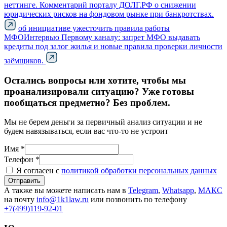
неттинге. Комментарий порталу ДОЛГ.РФ о снижении
юридических рисков на фондовом рынке при банкротствах.
об инициативе ужесточить правила работы
МФО
Интервью Первому каналу: запрет МФО выдавать
кредиты под залог жилья и новые правила проверки личности
заёмщиков.
Остались вопросы или хотите, чтобы мы
проанализировали ситуацию? Уже готовы
пообщаться предметно? Без проблем.
Мы не берем деньги за первичный анализ ситуации и не
будем навязываться, если вас что-то не устроит
Имя *
Телефон *
Я согласен с
политикой обработки персональных данных
Отправить
А также вы можете написать нам в
Telegram
,
Whatsapp
,
МАКС
на почту
info@1k1law.ru
или позвонить по телефону
+7(499)119-92-01