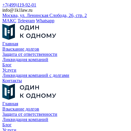
+7(499)119-92-01
info@1k1law.ru
Москва, ул. Ленинская Слобода, 26, стр. 2
МАКС
Telegram
Whatsapp
Главная
Взыскание долгов
Защита от ответственности
Ликвидация компаний
Блог
Услуги
Ликвидация компаний с долгами
Контакты
Главная
Взыскание долгов
Защита от ответственности
Ликвидация компаний
Блог
Услуги