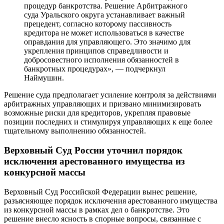
процедур банкротства. Решение Арбитражного
суда Уральского округа устанавливает важный
прецедент, согласно которому пассивность
кредитора не может использоваться в качестве
оправдания для управляющего. Это значимо для
укрепления принципов справедливости и
добросовестного исполнения обязанностей в
банкротных процедурах», — подчеркнул
Наймушин.
Решение суда предполагает усиление контроля за действиями
арбитражных управляющих и призвано минимизировать
возможные риски для кредиторов, укрепляя правовые
позиции последних и стимулируя управляющих к еще более
тщательному выполнению обязанностей.
Верховный Суд России уточнил порядок
исключения арестованного имущества из
конкурсной массы
Верховный Суд Российской Федерации вынес решение,
разъясняющее порядок исключения арестованного имущества
из конкурсной массы в рамках дел о банкротстве. Это
решение внесло ясность в спорные вопросы, связанные с