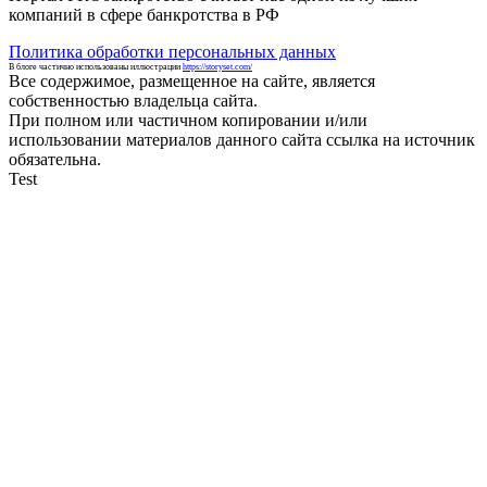
компаний в сфере банкротства в РФ
Политика обработки персональных данных
В блоге частично использованы иллюстрации
https://storyset.com/
Все содержимое, размещенное на сайте, является
собственностью владельца сайта.
При полном или частичном копировании и/или
использовании материалов данного сайта ссылка на источник
обязательна.
Test