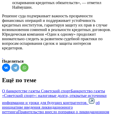
оспаривания кредитных обязательств», — отметил
Наймушин.
Решение суда подчеркивает важность прозрачности
финансовых операций и поддерживает устойчивость
кредитных институтов, гарантируя защиту их прав в случае
возникновения сомнений в реальности кредитных договоров.
Юридическая компания «Один к одному» продолжит
внимательно следить за развитием судебной практики по
вопросам оспаривания сделок и защиты интересов
кредиторов.
Поделиться
Ещё по теме
О банкротстве газеты Советский спорт
Банкротство газеты
«Советский спорт»: налоговые долги, открытые источники
информации и уроки для будущих контрагентов.
об
инициативе введения ликвидационного
неттинга
Правительство внесло поправки о ликвидационном