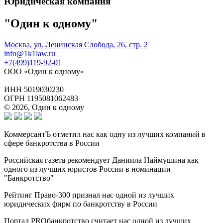
Юридическая компания
"Один к одному"
Москва, ул. Ленинская Слобода, 26, стр. 2
info@1k1law.ru
+7(499)119-92-01
ООО «Один к одному»
ИНН 5019030230
ОГРН 1195081062483
© 2026, Один к одному
КоммерсантЪ отметил нас как одну из лучших компаний в
сфере банкротства в России
Российская газета рекомендует Даниила Наймушина как
одного из лучших юристов России в номинации
"Банкротство"
Рейтинг Право-300 признал нас одной из лучших
юридических фирм по банкротству в России
Портал PROбанкротство считает нас одной из лучших