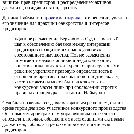
защитой прав кредиторов и распределением активов
должника, находящихся под арестом.
Даниил Наймушин
прокомментировал
это решение, указав на
его значение для практики банкротства и интересов
кредиторов:
«Данное разъяснение Верховного Суда — важный
шаг к обеспечению баланса между интересами
кредиторов и защитой их прав в условиях
арестованного имущества. Новые разъяснения
помогают избежать ошибок и недопониманий,
ранее возникавших в конкурсных процедурах. Это
решение укрепляет правовую определенность в
отношении арестованных активов и подтверждает,
что такие активы могут быть исключены из
конкурсной массы лишь при соблюдении строгих
правовых процедур», — отметил Наймушин.
Судебная практика, создаваемая данным решением, станет
ориентиром для всех участников конкурсного производства.
Она поможет арбитражным управляющим более четко
определять порядок обращения с арестованными активами
должников, соблюдая требования закона и интересы
кредиторов.