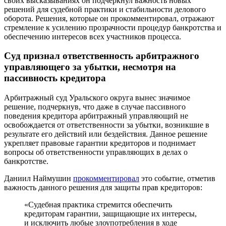
своих высказываниях он подчеркнул важность новых
решений для судебной практики и стабильности делового
оборота. Решения, которые он прокомментировал, отражают
стремление к усилению прозрачности процедур банкротства и
обеспечению интересов всех участников процесса.
Суд признал ответственность арбитражного
управляющего за убытки, несмотря на
пассивность кредитора
Арбитражный суд Уральского округа вынес значимое
решение, подчеркнув, что даже в случае пассивного
поведения кредитора арбитражный управляющий не
освобождается от ответственности за убытки, возникшие в
результате его действий или бездействия. Данное решение
укрепляет правовые гарантии кредиторов и поднимает
вопросы об ответственности управляющих в делах о
банкротстве.
Даниил Наймушин
прокомментировал
это событие, отметив
важность данного решения для защиты прав кредиторов:
«Судебная практика стремится обеспечить
кредиторам гарантии, защищающие их интересы,
и исключить любые злоупотребления в ходе